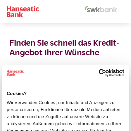
Finden Sie schnell das Kredit-
Angebot Ihrer Wünsche
Wunschbetrag
(Nettodarlehensbetrag)
Cookies?
Wir verwenden Cookies, um Inhalte und Anzeigen zu
personalisieren, Funktionen für soziale Medien anbieten
zu können und die Zugriffe auf unsere Website zu
analysieren. Außerdem geben wir Informationen zu Ihrer
Verwendung unserer Website an unsere Partner für